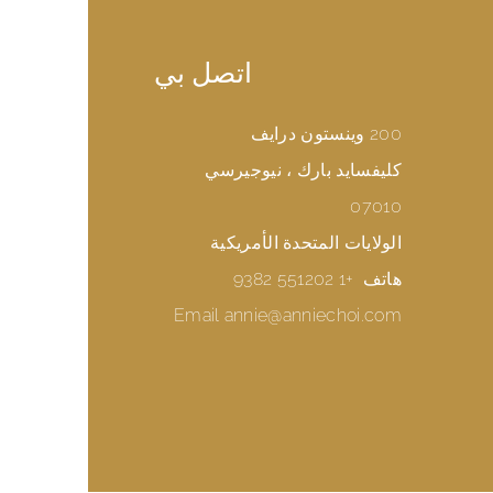
اتصل بي
200 وينستون درايف
كليفسايد بارك ، نيوجيرسي
07010
الولايات المتحدة الأمريكية
هاتف
+1 551202 9382
Email
annie@anniechoi.com