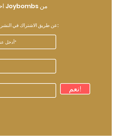
احص
عن طريق الاشتراك في النشرة الإخبارية الخاصة بها هنا:
نعم!