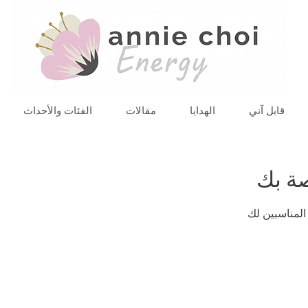
قابل آني
الهدايا
مقالات
الفئات والأحداث
صة بك
المناسبين لك