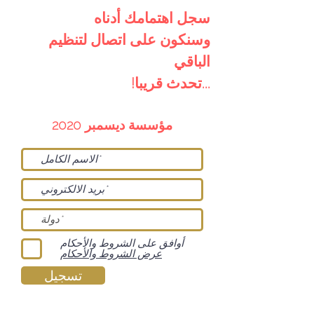
سجل اهتمامك أدناه
وسنكون على اتصال لتنظيم
الباقي
...تحدث قريبا!
مؤسسة ديسمبر 2020
أوافق على الشروط والأحكام
عرض الشروط والأحكام
تسجيل