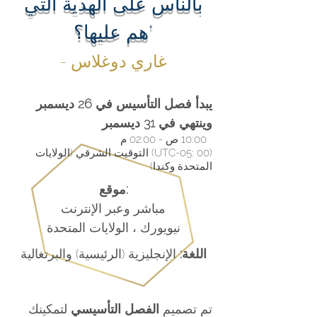
بالناس على الهدية التي
هم عليها؟"
- غاري دوغلاس
يبدأ فصل التأسيس في 26 ديسمبر
وينتهي في 31 ديسمبر
10:00 ص - 02:00 م
(UTC-05: 00) التوقيت الشرقي (الولايات
المتحدة وكندا)
موقع:
مباشر وعبر الإنترنت
نيويورك ، الولايات المتحدة
اللغة:
الإنجليزية (الرئيسية) والبرتغالية
تم تصميم
الفصل التأسيسي
لتمكينك