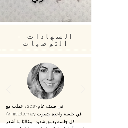
الشهادات -
التوصيات
في صيف عام 2019 ، عملت مع
Annielettemay في جلسة واحدة. شعرت
كل جلسة بعمق شديد ، وغالبًا ما أشعر