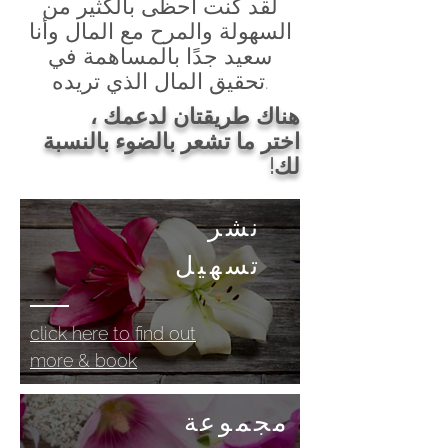
لقد كنت أحظى بالكثير من
السهولة والمرح مع المال وأنا
سعيد جدًا بالمساهمة في
تحقيق المال الذي تريده.
هناك طريقتان لدعمك ،
اختر ما تشعر بالضوء بالنسبة
لك!
نشر
تسهيل
click here to find out
more & book
مجموعة