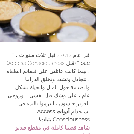
في عام 2017 ، قبل ثلاث سنوات ،
``
bac ''
(قبل Access Consciousness)
، بينما كانت عائلتي على قسائم الطعام
، تتجادل وتشدد وتخلق الدراما
والصدمة حول المال والحياة بشكل
عام ، على وشك قتل نفسي ... وزوجي
العزيز جيسون ، التزموا بالبدء في
استخدام
أدوات Access
Consciousness بثبات!
شاهد قصتنا كاملة في مقطع فيديو