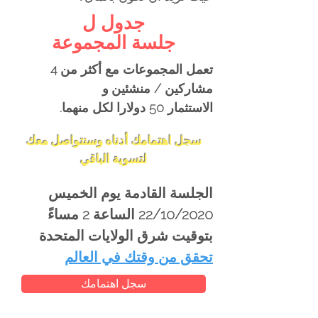
جدول ل
جلسة المجموعة
تعمل المجموعات مع أكثر من 4
مشاركين / منشئين
و
الاستثمار 50 دولارا لكل منهما.
سجل اهتمامك أدناه وسنتواصل معك
لتسوية الباقي
الجلسة القادمة يوم الخميس
22/10/2020 الساعة 2 مساءً
بتوقيت شرق الولايات المتحدة
تحقق من وقتك في العالم
سجل اهتمامك